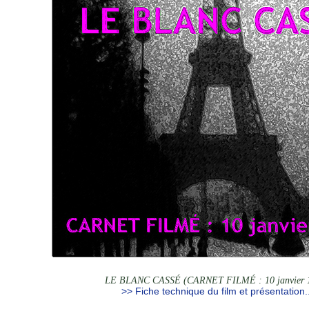
LE BLANC CASSÉ (CARNET FILMÉ : 10 janvier 
>> Fiche technique du film et présentation..