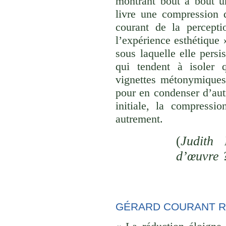
montrant bout à bout u
livre une compression d
courant de la percepti
l’expérience esthétique
sous laquelle elle persi
qui tendent à isoler
vignettes métonymiques 
pour en condenser d’aut
initiale, la compressi
autrement.
(
Judith 
d’œuvre 
GÉRARD COURANT R