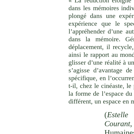
« La réduction éloigne 
dans les mémoires indivi
plongé dans une expéri
expérience que le spec
l’appréhender d’une aut
dans la mémoire. Gér
déplacement, il recycle,
ainsi le rapport au monde
glisser d’une réalité à u
s’agisse d’avantage de
spécifique, en l’occurre
t-il, chez le cinéaste, l
la forme de l’espace du
différent, un espace en 
(
Estelle
Courant
,
Humaines