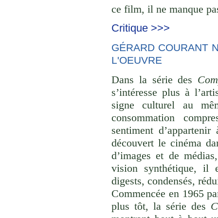
ce film, il ne manque pas
Critique >>>
GÉRARD COURANT NE
L'OEUVRE
Dans la série des
Comp
s’intéresse plus à l’ar
signe culturel au mê
consommation compre
sentiment d’appartenir 
découvert le cinéma dan
d’images et de médias,
vision synthétique, il
digests, condensés, rédu
Commencée en 1965 p
plus tôt, la série des
C