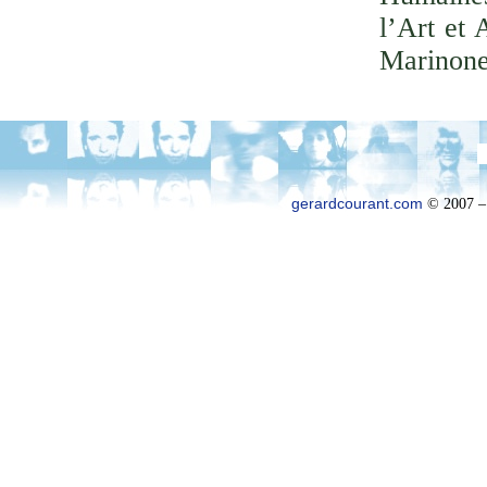
l’Art et 
Marinone
gerardcourant.com
© 2007 –