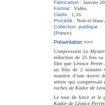
Janvier 20
Fabrication :
Vidéo.
Format :
1,33.
Cadre :
Noir et blanc
Procédé :
B
Collection publique :
(France).
Présentation >>>
Compression Le Mystèr
réduction de 25 fois sa
film que Léonce Perret
un film de 2 minutes 
manière d’une œuvre de
artiste qui compressait
roches de Kador de Léo
Le tour de force et le
Kador de Léonce Perret