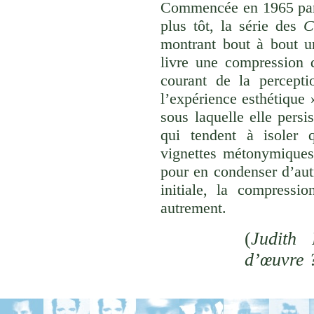
Commencée en 1965 p
plus tôt, la série des
C
montrant bout à bout u
livre une compression d
courant de la percepti
l’expérience esthétique
sous laquelle elle persi
qui tendent à isoler
vignettes métonymiques 
pour en condenser d’aut
initiale, la compressi
autrement.
(
Judith 
d’œuvre 