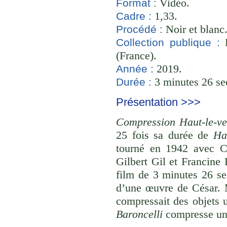
Vidéo.
Format :
1,33.
Cadre :
Noir et blanc
Procédé :
B
Collection publique :
(France).
2019.
Année :
3 minutes 26 se
Durée :
Présentation >>>
Compression Haut-le-ve
25 fois sa durée de
Ha
tourné en 1942 avec Ch
Gilbert Gil et Francine
film de 3 minutes 26 se
d’une œuvre de César. Ma
compressait des objets 
Baroncelli
compresse une