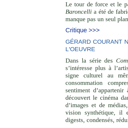
Le tour de force et le 
Baroncelli
a été de fabri
manque pas un seul plan 
Critique >>>
GÉRARD COURANT NE
L'OEUVRE
Dans la série des
Comp
s’intéresse plus à l’ar
signe culturel au mê
consommation compre
sentiment d’appartenir 
découvert le cinéma dan
d’images et de médias,
vision synthétique, il
digests, condensés, rédu