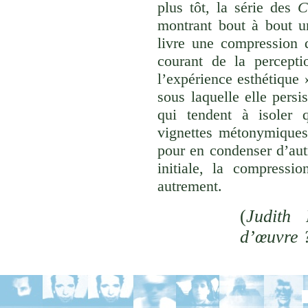
plus tôt, la série des
C
montrant bout à bout u
livre une compression d
courant de la percepti
l’expérience esthétique
sous laquelle elle persi
qui tendent à isoler
vignettes métonymiques 
pour en condenser d’aut
initiale, la compressi
autrement.
(
Judith 
d’œuvre 