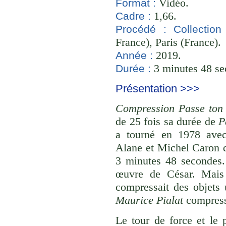
Vidéo.
Format :
1,66.
Cadre :
Procédé :
Collection
France), Paris (France).
2019.
Année :
3 minutes 48 se
Durée :
Présentation >>>
Compression Passe ton 
de 25 fois sa durée de
P
a tourné en 1978 avec
Alane et Michel Caron d
3 minutes 48 secondes.
œuvre de César. Mais à
compressait des objets
Maurice Pialat
compress
Le tour de force et le