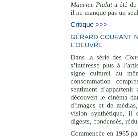
Maurice Pialat
a été de 
il ne manque pas un seul
Critique >>>
GÉRARD COURANT NE
L'OEUVRE
Dans la série des
Comp
s’intéresse plus à l’ar
signe culturel au mê
consommation compre
sentiment d’appartenir 
découvert le cinéma dan
d’images et de médias,
vision synthétique, il
digests, condensés, rédu
Commencée en 1965 p