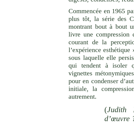
Commencée en 1965 par 
plus tôt, la série des 
montrant bout à bout u
livre une compression d
courant de la percepti
l’expérience esthétique
sous laquelle elle persi
qui tendent à isoler
vignettes métonymiques 
pour en condenser d’aut
initiale, la compressi
autrement.
(
Judith 
d’œuvre 