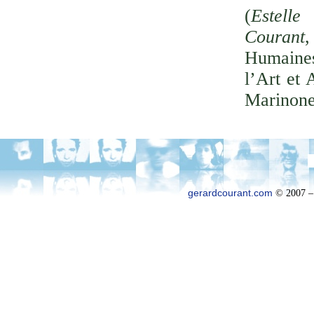
(
Estelle
Courant
,
Humaines
l’Art et 
Marinone
gerardcourant.com
© 2007 –