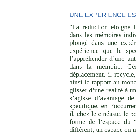
UNE EXPÉRIENCE E
"La réduction éloigne l
dans les mémoires indivi
plongé dans une expéri
expérience que le spec
l’appréhender d’une aut
dans la mémoire. Gér
déplacement, il recycle,
ainsi le rapport au monde
glisser d’une réalité à u
s’agisse d’avantage de
spécifique, en l’occurre
il, chez le cinéaste, le p
forme de l’espace du 
différent, un espace en 