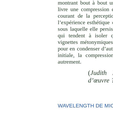
montrant bout à bout u
livre une compression d
courant de la percepti
l’expérience esthétique
sous laquelle elle persi
qui tendent à isoler
vignettes métonymiques 
pour en condenser d’aut
initiale, la compressi
autrement.
(
Judith 
d’œuvre 
WAVELENGTH DE MI