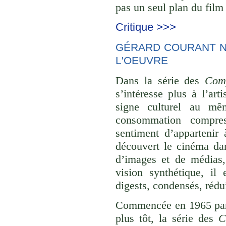
pas un seul plan du film 
Critique >>>
GÉRARD COURANT NE
L'OEUVRE
Dans la série des
Comp
s’intéresse plus à l’ar
signe culturel au mê
consommation compre
sentiment d’appartenir 
découvert le cinéma dan
d’images et de médias,
vision synthétique, il
digests, condensés, rédu
Commencée en 1965 p
plus tôt, la série des
C