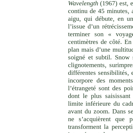
Wavelength
(1967) est, 
continu de 45 minutes, 
aigu, qui débute, en un
l’issue d’un rétrécissem
terminer son « voyag
centimètres de côté. En
plan mais d’une multitud
soigné et subtil. Snow s
clignotements, surimpres
différentes sensibilités
incorpore des moments
l’étrangeté sont des poi
dont le plus saisissan
limite inférieure du ca
avant du zoom. Dans se
ne s’acquièrent que p
transforment la percepti