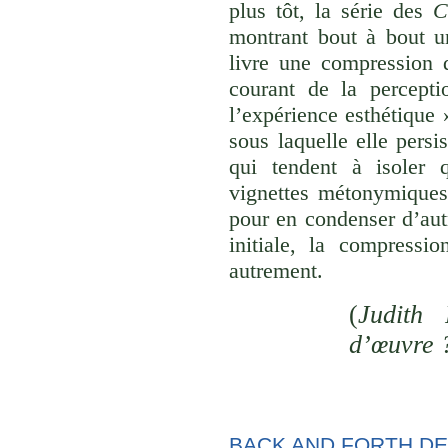
plus tôt, la série des
C
montrant bout à bout u
livre une compression d
courant de la percepti
l’expérience esthétique
sous laquelle elle persi
qui tendent à isoler
vignettes métonymiques 
pour en condenser d’aut
initiale, la compressi
autrement.
(
Judith 
d’œuvre 
BACK AND FORTH D