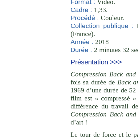
Vidéo.
Format :
1,33.
Cadre :
Couleur.
Procédé :
B
Collection publique :
(France).
2018
Année :
2 minutes 32 se
Durée :
Présentation >>>
Compression Back and
fois sa durée de
Back a
1969 d’une durée de 52 
film est « compressé »
différence du travail d
Compression Back and
d’art !
Le tour de force et le 