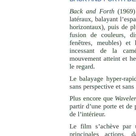
Back and Forth
(1969) 
latéraux, balayant l’espa
horizontaux), puis de pl
fusion de couleurs, di
fenêtres, meubles) et
incessant de la camé
mouvement atteint et he
le regard.
Le balayage hyper-rapi
sans perspective et sans 
Plus encore que
Wavele
partir d’une porte et de 
de l’intérieur.
Le film s’achève par 
principales actions,