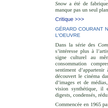
Snow
a été de fabrique
manque pas un seul plan 
Critique >>>
GÉRARD COURANT NE
L'OEUVRE
Dans la série des
Comp
s’intéresse plus à l’ar
signe culturel au mê
consommation compre
sentiment d’appartenir 
découvert le cinéma dan
d’images et de médias,
vision synthétique, il
digests, condensés, rédu
Commencée en 1965 p