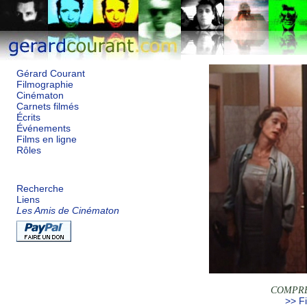
Gérard Courant
Filmographie
Cinématon
Carnets filmés
Écrits
Événements
Films en ligne
Rôles
Recherche
Liens
Les Amis de Cinématon
COMPRE
>> Fi