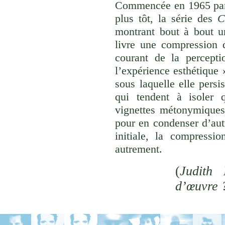
Commencée en 1965 p
plus tôt, la série des
C
montrant bout à bout u
livre une compression d
courant de la percepti
l’expérience esthétique
sous laquelle elle persi
qui tendent à isoler
vignettes métonymiques 
pour en condenser d’aut
initiale, la compressi
autrement.
(
Judith 
d’œuvre 