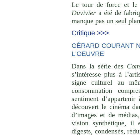
Le tour de force et l
Duvivier
a été de fabriq
manque pas un seul plan 
Critique >>>
GÉRARD COURANT NE
L'OEUVRE
Dans la série des
Comp
s’intéresse plus à l’ar
signe culturel au mê
consommation compre
sentiment d’appartenir 
découvert le cinéma dan
d’images et de médias,
vision synthétique, il
digests, condensés, rédu