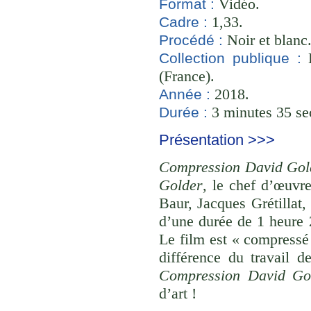
Vidéo.
Format :
1,33.
Cadre :
Noir et blanc
Procédé :
B
Collection publique :
(France).
2018.
Année :
3 minutes 35 se
Durée :
Présentation >>>
Compression David Gold
Golder
, le chef d’œuvr
Baur, Jacques Grétillat
d’une durée de 1 heure 
Le film est « compressé
différence du travail d
Compression David Gol
d’art !