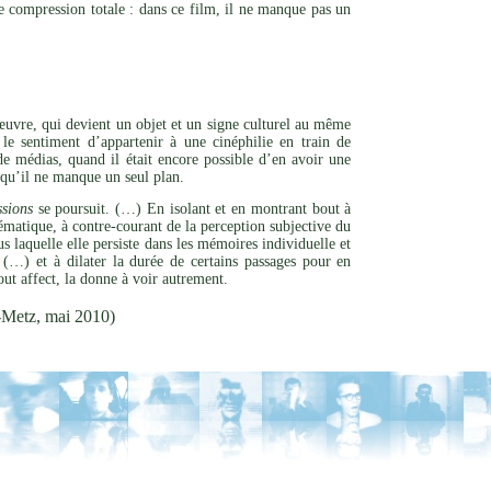
e compression totale : dans ce film, il ne manque pas un
l’œuvre, qui devient un objet et un signe culturel au même
le sentiment d’appartenir à une cinéphilie en train de
de médias, quand il était encore possible d’en avoir une
s qu’il ne manque un seul plan.
sions
se poursuit. (…) En isolant et en montrant bout à
matique, à contre-courant de la perception subjective du
s laquelle elle persiste dans les mémoires individuelle et
(…) et à dilater la durée de certains passages pour en
out affect, la donne à voir autrement.
-Metz, mai 2010)