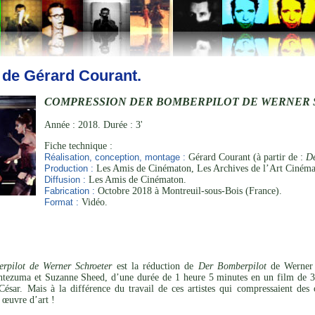
 de Gérard Courant.
COMPRESSION DER BOMBERPILOT DE WERNER
Année : 2018. Durée : 3'
Fiche technique :
Réalisation, conception, montage :
Gérard Courant (à partir de :
D
Production :
Les Amis de Cinématon, Les Archives de l’Art Cinéma
Diffusion :
Les Amis de Cinématon.
Fabrication :
Octobre 2018 à Montreuil-sous-Bois (France).
Format :
Vidéo.
rpilot de Werner Schroeter
est la réduction de
Der Bomberpilot
de Werner 
ezuma et Suzanne Sheed, d’une durée de 1 heure 5 minutes en un film de 3 
ar. Mais à la différence du travail de ces artistes qui compressaient des 
œuvre d’art !