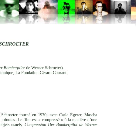
 SCHROETER
er Bomberpilot
de Werner Schroeter).
tonique, La Fondation Gérard Courant.
Schroeter tourné en 1970, avec Carla Egerer, Mascha
minutes. Le film est « compressé » à la manière d’une
objets usuels,
Compression Der Bomberpilot de Werner