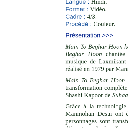
Hindi.
Langue :
Vidéo.
Format :
4/3.
Cadre :
Couleur.
Procédé :
Présentation >>>
Main To Beghar Hoon k
Beghar Hoon
chantée 
musique de Laxmikant-
réalisé en 1979 par Ma
Main To Beghar Hoon k
transformation complète
Shashi Kapoor de
Suha
Grâce à la technologie
Manmohan Desai ont ét
personnages sont trans