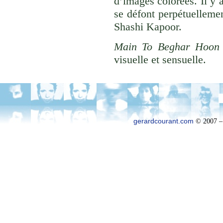
d’images colorées. Il y a
se défont perpétuelleme
Shashi Kapoor.
Main To Beghar Hoon 
visuelle et sensuelle.
gerardcourant.com
© 2007 –