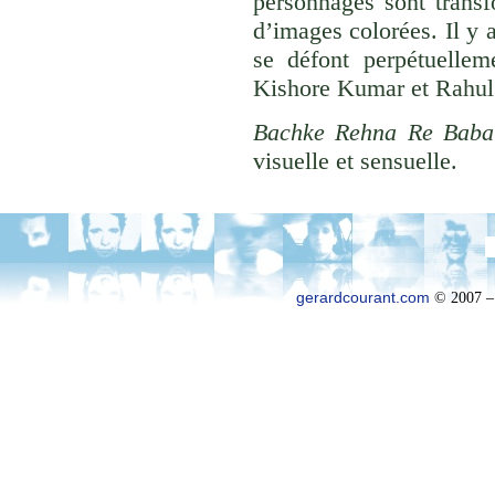
personnages sont trans
d’images colorées. Il y a
se défont perpétuelle
Kishore Kumar et Rahu
Bachke Rehna Re Baba 
visuelle et sensuelle.
gerardcourant.com
© 2007 –