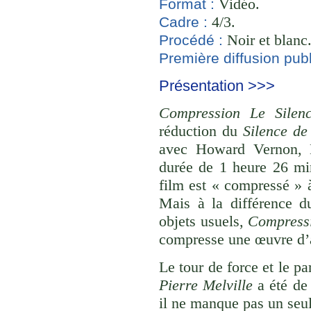
Vidéo.
Format :
4/3.
Cadre :
Noir et blanc
Procédé :
Première diffusion publ
Présentation >>>
Compression Le Silen
réduction du
Silence de
avec Howard Vernon, N
durée de 1 heure 26 mi
film est « compressé »
Mais à la différence du
objets usuels,
Compressi
compresse une œuvre d’a
Le tour de force et le pa
Pierre Melville
a été de 
il ne manque pas un seul