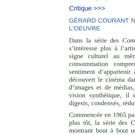
Critique >>>
GÉRARD COURANT NE
L'OEUVRE
Dans la série des
Comp
s’intéresse plus à l’ar
signe culturel au mê
consommation compre
sentiment d’appartenir 
découvert le cinéma dan
d’images et de médias,
vision synthétique, il
digests, condensés, rédu
Commencée en 1965 p
plus tôt, la série des
C
montrant bout à bout u