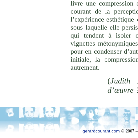
livre une compression d
courant de la percepti
l’expérience esthétique
sous laquelle elle persi
qui tendent à isoler
vignettes métonymiques 
pour en condenser d’aut
initiale, la compressi
autrement.
(
Judith 
d’œuvre 
gerardcourant.com
© 2007 –