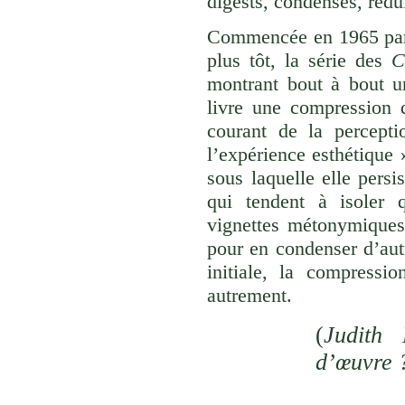
digests, condensés, rédu
Commencée en 1965 p
plus tôt, la série des
C
montrant bout à bout u
livre une compression d
courant de la percepti
l’expérience esthétique
sous laquelle elle persi
qui tendent à isoler
vignettes métonymiques 
pour en condenser d’aut
initiale, la compressi
autrement.
(
Judith 
d’œuvre 