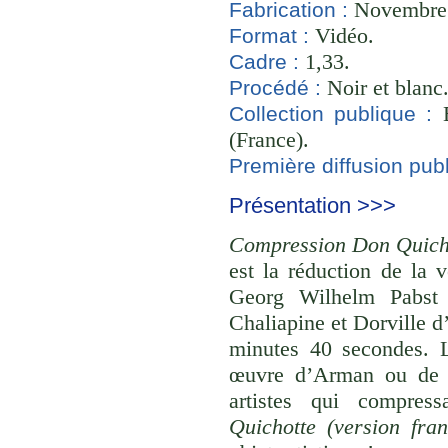
Novembre 2
Fabrication :
Vidéo.
Format :
1,33.
Cadre :
Noir et blanc
Procédé :
B
Collection publique :
(France).
Première diffusion publ
Présentation >>>
Compression Don Quicho
est la réduction de la 
Georg Wilhelm Pabst 
Chaliapine et Dorville d
minutes 40 secondes. 
œuvre d’Arman ou de C
artistes qui compres
Quichotte (version fra