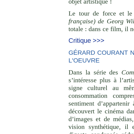
objet artistique !
Le tour de force et l
française) de Georg Wi
totale : dans ce film, il
Critique >>>
GÉRARD COURANT NE
L'OEUVRE
Dans la série des
Comp
s’intéresse plus à l’ar
signe culturel au mê
consommation compre
sentiment d’appartenir 
découvert le cinéma dan
d’images et de médias,
vision synthétique, il