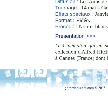
Les Amis de
Diffusion :
14 mai à Can
Tournage :
Janvie
Effets spéciaux :
Vidéo.
Format :
Noir et blanc
Procédé :
Présentation >>>
Le Cinématon qui en sa
collection d'Alfred Hit
à Cannes (France) dont i
gerardcourant.com
© 2007 –