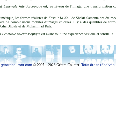
il Lenewale kaléidoscopique
est, au niveau de l’image, une transformation c
umérique, les formes réalistes de
Kasmir Ki Kali
de Shakti Samanta ont été mod
nité de combinaisons mobiles d’images colorées. Il y a des quantités de forme
’Asha Bhosle et de Mohammad Rafi.
l Lenewale kaléidoscopique
est avant tout une expérience visuelle et sensuelle.
gerardcourant.com
© 2007 – 2026 Gérard Courant.
Tous droits réservés
.