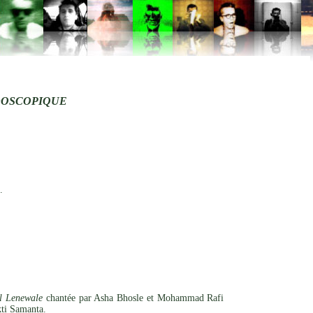
DOSCOPIQUE
.
l Lenewale
chantée par Asha Bhosle et Mohammad Rafi
kti Samanta.