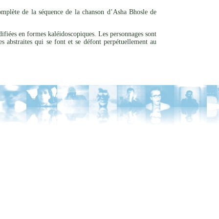
omplète de la séquence de la chanson d’Asha Bhosle de
ifiées en formes kaléidoscopiques. Les personnages sont
s abstraites qui se font et se défont perpétuellement au