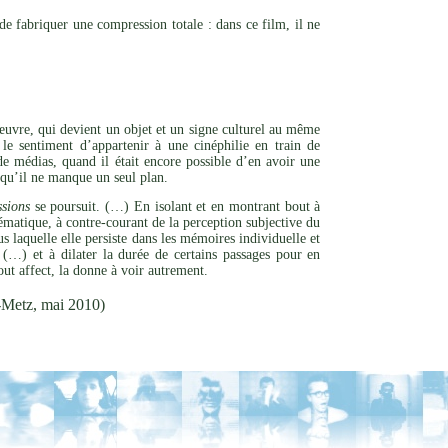
de fabriquer une compression totale : dans ce film, il ne
l’œuvre, qui devient un objet et un signe culturel au même
le sentiment d’appartenir à une cinéphilie en train de
de médias, quand il était encore possible d’en avoir une
s qu’il ne manque un seul plan.
sions
se poursuit. (…) En isolant et en montrant bout à
matique, à contre-courant de la perception subjective du
s laquelle elle persiste dans les mémoires individuelle et
(…) et à dilater la durée de certains passages pour en
out affect, la donne à voir autrement.
-Metz, mai 2010)