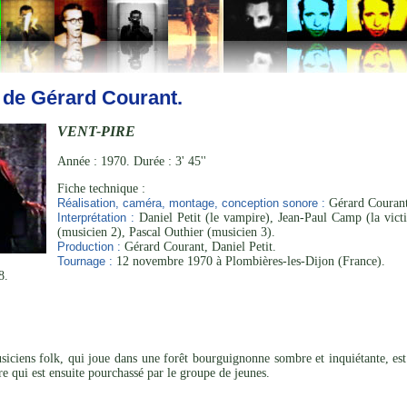
 de Gérard Courant.
VENT-PIRE
Année : 1970. Durée : 3' 45''
Fiche technique :
Réalisation, caméra, montage, conception sonore :
Gérard Courant
Interprétation :
Daniel Petit (le vampire), Jean-Paul Camp (la vict
(musicien 2), Pascal Outhier (musicien 3).
Production :
Gérard Courant, Daniel Petit.
Tournage :
12 novembre 1970 à Plombières-les-Dijon (France).
8.
iciens folk, qui joue dans une forêt bourguignonne sombre et inquiétante, est
e qui est ensuite pourchassé par le groupe de jeunes.