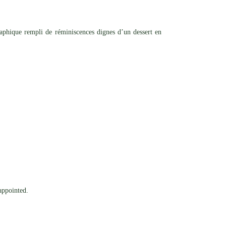
raphique rempli de réminiscences dignes d’un dessert en
sappointed.