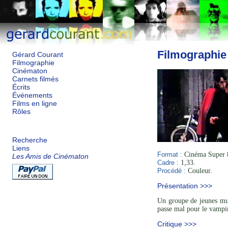
Filmographie
Gérard Courant
Filmographie
Cinématon
Carnets filmés
Écrits
Événements
Films en ligne
Rôles
Recherche
Liens
Format :
Cinéma Super 
Les Amis de Cinématon
Cadre :
1,33.
Procédé :
Couleur.
Présentation >>>
Un groupe de jeunes mus
passe mal pour le vampir
Critique >>>