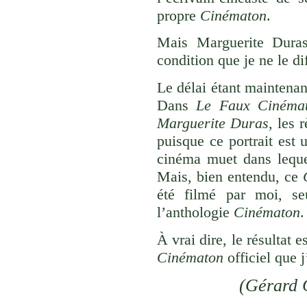
propre
Cinématon
.
Mais Marguerite Duras
condition que je ne le di
Le délai étant maintenan
Dans
Le Faux Cinémat
Marguerite Duras
, les 
puisque ce portrait est
cinéma muet dans lequel
Mais, bien entendu, ce
été filmé par moi, seu
l’anthologie
Cinématon
.
À vrai dire, le résultat 
Cinématon
officiel que 
(
Gérard 