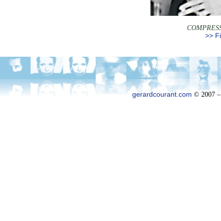
COMPRESS
>> Fi
gerardcourant.com
© 2007 –