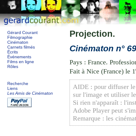
Projection.
Gérard Courant
Filmographie
Cinématon
Cinématon n° 69
Carnets filmés
Écrits
Événements
Pays : France. Profession
Films en ligne
Rôles
Fait à Nice (France) le 1
Recherche
AIDE : pour diffuser le 
Liens
sur l'image et utiliser 
Les Amis de Cinématon
Si rien n'apparaît : l'in
Adobe Player peut s'im
Remarque : les cinémat