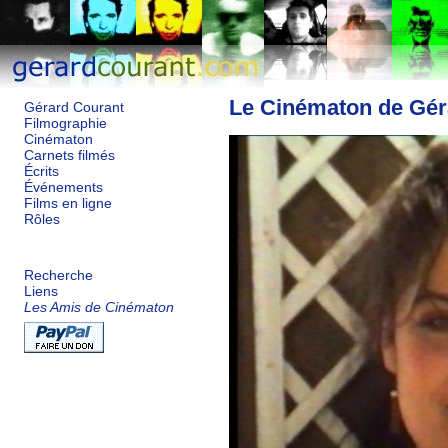
Le Cinématon de Gér
Gérard Courant
Filmographie
Cinématon
Carnets filmés
Écrits
Événements
Films en ligne
Rôles
Recherche
Liens
Les Amis de Cinématon