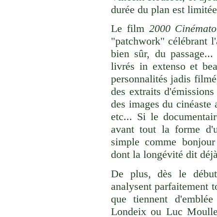
durée du plan est limité
Le film
2000 Cinémato
"patchwork" célébrant l
bien sûr, du passage..
livrés in extenso et be
personnalités jadis filmé
des extraits d'émissions
des images du cinéaste a
etc... Si le documentai
avant tout la forme d'u
simple comme bonjour 
dont la longévité dit déj
De plus, dès le début
analysent parfaitement t
que tiennent d'emblé
Londeix ou Luc Moullet 