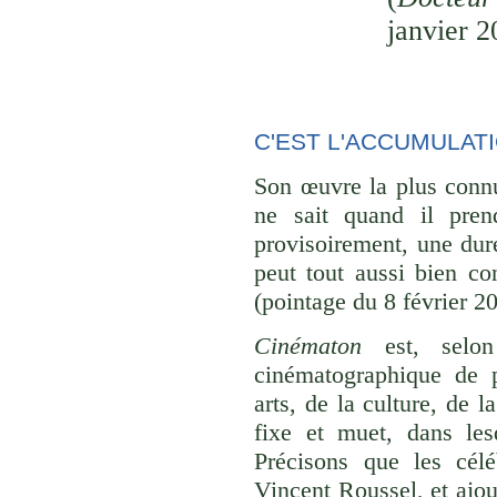
janvier 2
C'EST L'ACCUMULAT
Son œuvre la plus conn
ne sait quand il pren
provisoirement, une dur
peut tout aussi bien con
(pointage du 8 février 2
Cinématon
est, selon
cinématographique de p
arts, de la culture, de 
fixe et muet, dans lesq
Précisons que les cél
Vincent Roussel, et ajou