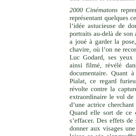
2000 Cinématons
repren
représentant quelques ce
l’idée astucieuse de do
portraits au-delà de son 
a joué à garder la pose
chavire, où l’on ne reco
Luc Godard, ses yeux q
ainsi filmé, révélé dan
documentaire. Quant à
Pialat, ce regard furie
révolte contre la captur
extraordinaire le vol de
d’une actrice cherchant 
Quand elle sort de ce 
s’effacer. Des effets de
donner aux visages une 