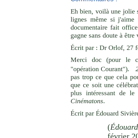
Eh bien, voilà une joli
lignes même si j'aime
documentaire fait offic
gagne sans doute à être vu
Écrit par : Dr Orlof, 27 
Merci doc (pour le c
"opération Courant").
pas trop ce que cela pou
que ce soit une célébrat
plus intéressant de l
Cinématons
.
Écrit par Édouard Sivièr
(
Édouard
février 2