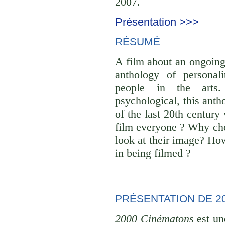
2007.
Présentation >>>
RÉSUMÉ
A film about an ongoing
anthology of personali
people in the arts. 
psychological, this anth
of the last 20th centur
film everyone ? Why cho
look at their image? Ho
in being filmed ?
PRÉSENTATION DE 2
2000 Cinématons
est un