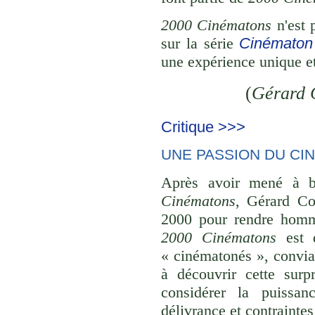
2000 Cinématons
n'est 
sur la série
Cinématon
une expérience unique et
(
Gérard 
Critique >>>
UNE PASSION DU CI
Après avoir mené à bi
Cinématons
, Gérard Co
2000 pour rendre homma
2000 Cinématons
est d
« cinématonés », convian
à découvrir cette surpr
considérer la puissan
délivrance et contraintes s