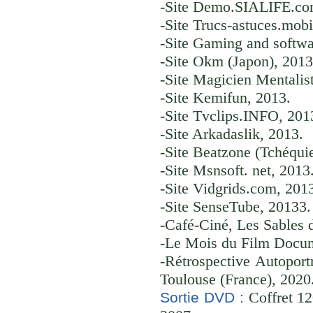
-Site Demo.SIALIFE.co
-Site Trucs-astuces.mobi
-Site Gaming and softwa
-Site Okm (Japon), 2013
-Site Magicien Mentalis
-Site Kemifun, 2013.
-Site Tvclips.INFO, 201
-Site Arkadaslik, 2013.
-Site Beatzone (Tchéqui
-Site Msnsoft. net, 2013
-Site Vidgrids.com, 201
-Site SenseTube, 20133.
-Café-Ciné, Les Sables 
-Le Mois du Film Docum
-Rétrospective Autoport
Toulouse (France), 2020
Coffret 12
Sortie DVD :