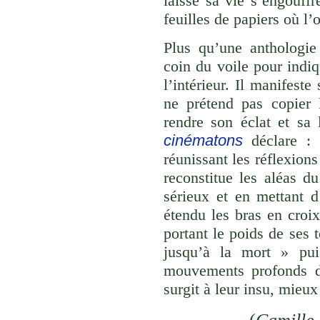
laisse sa vie s’engouffr
feuilles de papiers où l’o
Plus qu’une anthologi
coin du voile pour indi
l’intérieur. Il manifest
ne prétend pas copier l
rendre son éclat et sa
cinématons
déclare : 
réunissant les réflexions
reconstitue les aléas du
sérieux et en mettant d
étendu les bras en croi
portant le poids de ses
jusqu’à la mort » pui
mouvements profonds de
surgit à leur insu, mieu