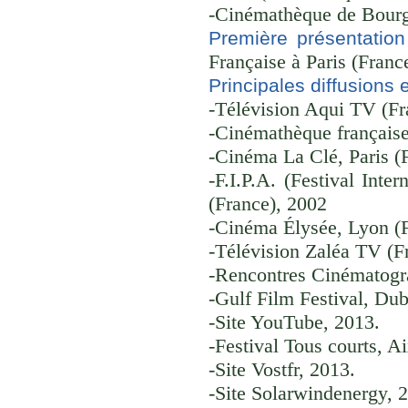
-Cinémathèque de Bourg
Première présentation
Française à Paris (Franc
Principales diffusions 
-Télévision Aqui TV (Fr
-Cinémathèque française
-Cinéma La Clé, Paris (
-F.I.P.A. (Festival Inte
(France), 2002
-Cinéma Élysée, Lyon (
-Télévision Zaléa TV (F
-Rencontres Cinématogra
-Gulf Film Festival, Dub
-Site YouTube, 2013.
-Festival Tous courts, A
-Site Vostfr, 2013.
-Site Solarwindenergy, 