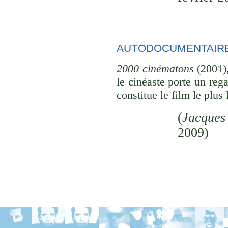
AUTODOCUMENTAIR
2000 cinématons
(2001),
le cinéaste porte un reg
constitue le film le plus
(
Jacque
2009)