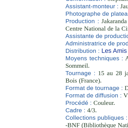
Jau
Assistant-monteur :
Photographe de platea
Jakaranda 
Production :
Centre National de la C
Assistante de producti
Administratrice de prod
Les Amis
Distribution :
A
Moyens techniques :
Sommeil.
15 au 28 ja
Tournage :
Bois (France).
D
Format de tournage :
Vi
Format de diffusion :
Couleur.
Procédé :
4/3.
Cadre :
Collections publiques :
-BNF (Bibliothèque Nati