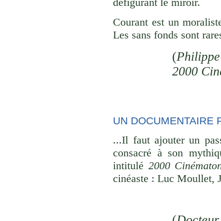
défigurant le miroir.
Courant est un moraliste
Les sans fonds sont rares
(
Philippe
2000 Cin
UN DOCUMENTAIRE 
...Il faut ajouter un p
consacré à son mythiq
intitulé
2000 Cinémato
cinéaste : Luc Moullet,
(
Docteur