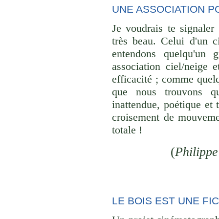
UNE ASSOCIATION P
Je voudrais te signaler
très beau. Celui d'un 
entendons quelqu'un g
association ciel/neige e
efficacité ; comme quel
que nous trouvons qu
inattendue, poétique et 
croisement de mouvemen
totale !
(
Philippe
LE BOIS EST UNE FI