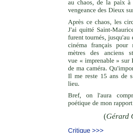
au chaos, de la paix à 
vengeance des Dieux su
Après ce chaos, les ci
J'ai quitté Saint-Mauri
furent tournés, jusqu'au
cinéma français pour m
mètres des anciens s
vue « imprenable » sur P
de ma caméra. Qu'import
Il me reste 15 ans de 
lieu.
Bref, on l'aura comp
poétique de mon rapport 
(
Gérard 
Critique >>>