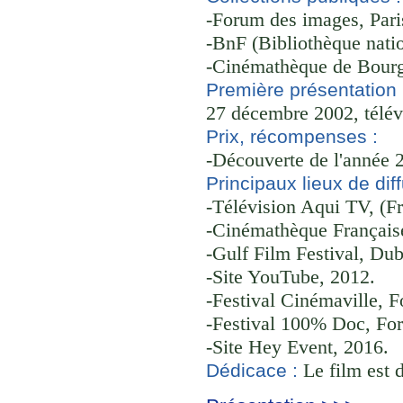
-Forum des images, Pari
-BnF (Bibliothèque natio
-Cinémathèque de Bourg
Première présentation 
27 décembre 2002, télév
Prix, récompenses :
-Découverte de l'année 2
Principaux lieux de diff
-Télévision Aqui TV, (F
-Cinémathèque Française
-Gulf Film Festival, Dub
-Site YouTube, 2012.
-Festival Cinémaville, F
-Festival 100% Doc, For
-Site Hey Event, 2016.
Le film est 
Dédicace :