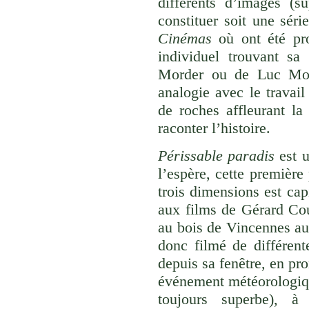
différents d’images (s
constituer soit une séri
Cinémas
où ont été pro
individuel trouvant sa
Morder ou de Luc Mo
analogie avec le travail
de roches affleurant la
raconter l’histoire.
Périssable paradis
est u
l’espère, cette première
trois dimensions est capi
aux films de Gérard Cou
au bois de Vincennes au
donc filmé de différent
depuis sa fenêtre, en pr
événement météorologique
toujours superbe), à