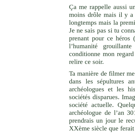
Ça me rappelle aussi un
moins drôle mais il y a
longtemps mais la premiè
Je ne sais pas si tu conna
prenant pour ce héros 
l’humanité grouillan
conditionne mon regard 
relire ce soir.
Ta manière de filmer me 
dans les sépultures an
archéologues et les hi
sociétés disparues. Imag
société actuelle. Quel
archéologue de l’an 30
prendrais un jour le rec
XXème siècle que ferait