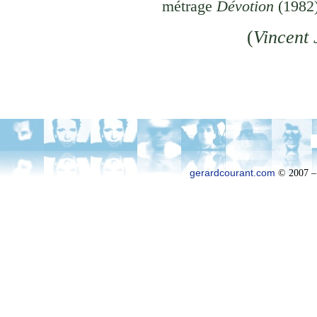
métrage
Dévotion
(1982
(
Vincent
gerardcourant.com
© 2007 –