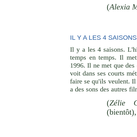
(
Alexia 
IL Y A LES 4 SAISONS
Il y a les 4 saisons. L'h
temps en temps. Il met 
1996. Il ne met que des 
voit dans ses courts mét
faire se qu'ils veulent. 
a des sons des autres fil
(
Zélie C
(bientôt),