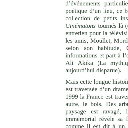
d’événements particuli
poétique d’un lieu, ce 
collection de petits i
Cinématons
tournés là (
entretien pour la télévi
les amis, Moullet, Mord
selon son habitude, 
informations et part à l
Ali Akika (La mythiq
aujourd’hui disparue).
Mais cette longue histoi
est traversée d’un drame
1999 la France est trave
autre, le bois. Des arb
paysage est ravagé, l
immémorial révèle sa fra
comme il est dit à un