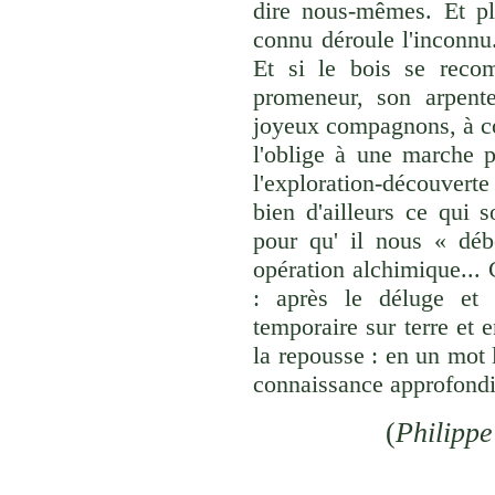
dire nous-mêmes. Et plu
connu déroule l'inconnu.
Et si le bois se reco
promeneur, son arpent
joyeux compagnons, à com
l'oblige à une marche pé
l'exploration-découverte
bien d'ailleurs ce qui 
pour qu' il nous « déb
opération alchimique...
: après le déluge et 
temporaire sur terre et e
la repousse : en un mot 
connaissance approfondie
(
Philippe