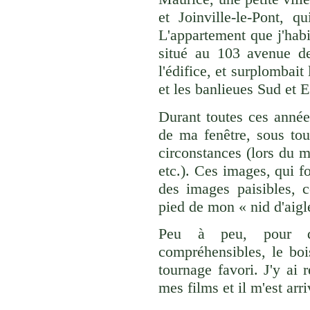
et Joinville-le-Pont, 
L'appartement que j'habi
situé au 103 avenue de
l'édifice, et surplombait
et les banlieues Sud et E
Durant toutes ces année
de ma fenêtre, sous tou
circonstances (lors du 
etc.). Ces images, qui f
des images paisibles, c
pied de mon « nid d'aigl
Peu à peu, pour d
compréhensibles, le bo
tournage favori. J'y ai
mes films et il m'est ar