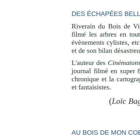
DES ÉCHAPÉES BELL
Riverain du Bois de Vi
filmé les arbres en tou
évènements cylistes, etc
et de son bilan désastreu
L'auteur des
Cinématon
journal filmé en super 
chronique et la cartogra
et fantaisistes.
(
Loïc Ba
AU BOIS DE MON CO