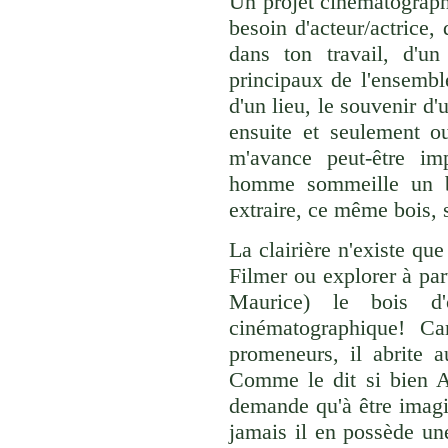
Un projet cinématograph
besoin d'acteur/actrice
dans ton travail, d'u
principaux de l'ensemble
d'un lieu, le souvenir d'u
ensuite et seulement o
m'avance peut-être im
homme sommeille un bo
extraire, ce même bois, s
La clairière n'existe que 
Filmer ou explorer à par
Maurice) le bois d'
cinématographique! Ca
promeneurs, il abrite 
Comme le dit si bien Al
demande qu'à être imagin
jamais il en possède une)