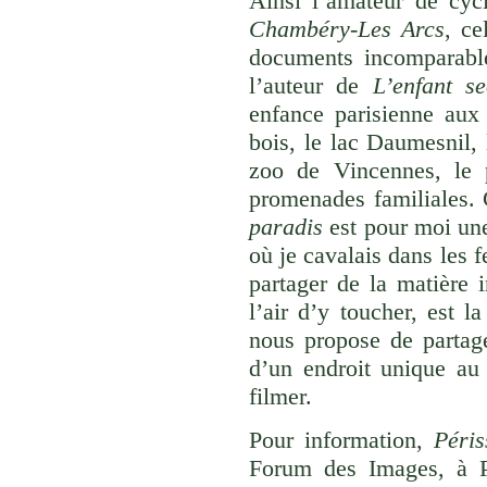
Ainsi l’amateur de cyc
Chambéry-Les Arcs
, ce
documents incomparable
l’auteur de
L’enfant se
enfance parisienne aux
bois, le lac Daumesnil, 
zoo de Vincennes, le p
promenades familiales. 
paradis
est pour moi un
où je cavalais dans les 
partager de la matière 
l’air d’y toucher, est 
nous propose de partage
d’un endroit unique au
filmer.
Pour information,
Péris
Forum des Images, à P