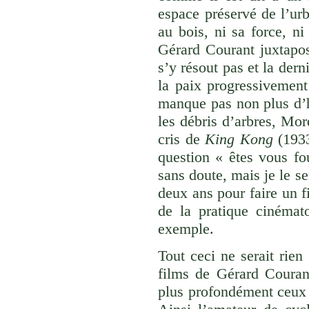
espace préservé de l’urb
au bois, ni sa force, n
Gérard Courant juxtapos
s’y résout pas et la dern
la paix progressivement 
manque pas non plus d’h
les débris d’arbres, Mor
cris de
King Kong
(1933
question « êtes vous fo
sans doute, mais je le se
deux ans pour faire un f
de la pratique cinéma
exemple.
Tout ceci ne serait rien 
films de Gérard Courant
plus profondément ceux q