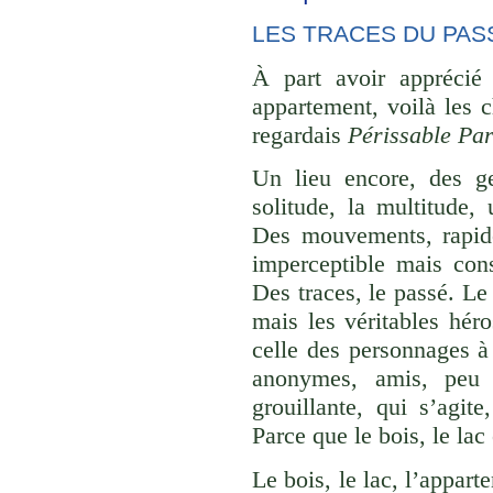
LES TRACES DU PAS
À part avoir apprécié
appartement, voilà les c
regardais
Périssable Par
Un lieu encore, des ge
solitude, la multitude,
Des mouvements, rapid
imperceptible mais cons
Des traces, le passé. Le
mais les véritables hér
celle des personnages à
anonymes, amis, peu i
grouillante, qui s’agit
Parce que le bois, le lac
Le bois, le lac, l’appart