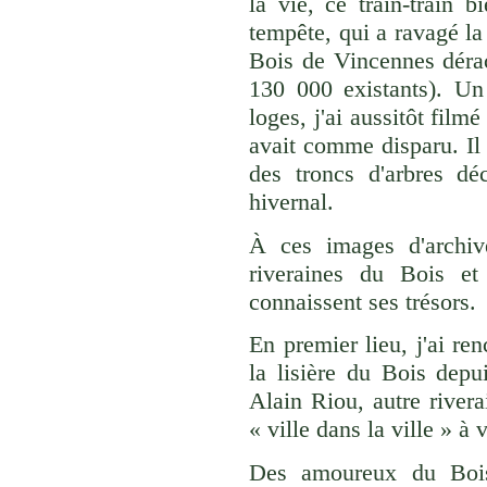
la vie, ce train-train 
tempête, qui a ravagé la
Bois de Vincennes dérac
130 000 existants). Un
loges, j'ai aussitôt film
avait comme disparu. Il 
des troncs d'arbres dé
hivernal.
À ces images d'archiv
riveraines du Bois et
connaissent ses trésors.
En premier lieu, j'ai r
la lisière du Bois depui
Alain Riou, autre rivera
« ville dans la ville » à 
Des amoureux du Bois,