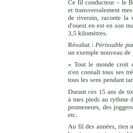
Ce fil conducteur – le 
et transversalement mes
de riverain, raconte la 
d'ouest en est en son m
3,5 kilomètres.
Résultat :
Périssable pa
un exemple nouveau de j
« Tout le monde croit 
n'en connaît tous ses tr
tous les sens pendant ta
Durant ces 15 ans de tour
à mes pieds au rythme de
promeneurs, des joggers,
etc.
Au fil des années, rien 